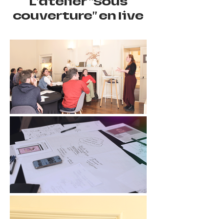
L'atelier "Sous
couverture" en live