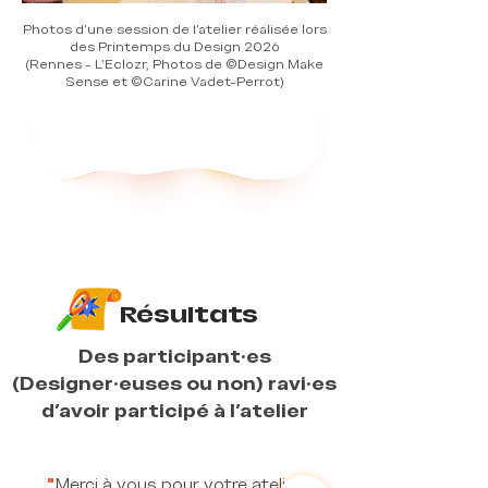
Photos d'une session de l'atelier réalisée lors
des Printemps du Design 2026
(Rennes - L'Eclozr, Photos de ©Design Make
Sense et ©Carine Vadet-Perrot)
Résultats
Des participant·es
(Designer·euses ou non) ravi·es
d'avoir participé à l'atelier
"
Merci à vous pour votre atelier