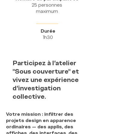
25 personnes
maximum
Durée
1h30
Participez à l'atelier
"Sous couverture" et
vivez une expérience
d'investigation
collective.
Votre mission : infiltrer des
projets design en apparence
ordinaires — des applis, des
affiches, des interfaces, des