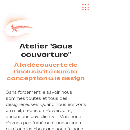
Atelier "Sous
couverture"
À la découverte de
l'inclusivité dans la
conception & le design
Sans forcément le savoir, nous
sommes toutes et tous des
designer·euses. Quand nous écrivons
un mail, créons un Powerpoint,
accueillons un·e client·e... Mais nous
n'avons pas forcément conscience
que tous les choix que nous faisons