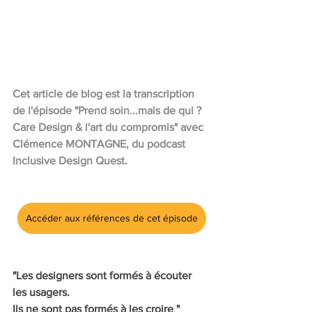
Cet article de blog est la transcription 
de l'épisode "Prend soin...mais de qui ? 
Care Design & l'art du compromis" avec 
Clémence MONTAGNE, du podcast 
Inclusive Design Quest.
Accéder aux références de cet épisode
"
Les designers sont formés à écouter 
les usagers. 
Ils ne sont pas formés à les croire
.
"