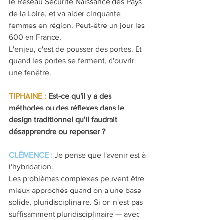
le Réseau Sécurité Naissance des Pays 
de la Loire, et va aider cinquante 
femmes en région. Peut-être un jour les 
600 en France.
L'enjeu, c'est de pousser des portes. Et 
quand les portes se ferment, d'ouvrir 
une fenêtre.
TIPHAINE : 
Est-ce qu'il y a des 
méthodes ou des réflexes dans le 
design traditionnel qu'il faudrait 
désapprendre ou repenser ?
CLÉMENCE : 
Je pense que l'avenir est à 
l'hybridation.
Les problèmes complexes peuvent être 
mieux approchés quand on a une base 
solide, pluridisciplinaire. Si on n'est pas 
suffisamment pluridisciplinaire — avec 